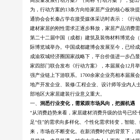
高质量发展行动方案》（简称“行动方案”），提
为，行动方案的13条方向给家居产业的核心板块
通协会会长秦占学在接受媒体采访时表示：《行动
建材家居的刚性需求正逐步释放，家居产品消费需
第二十二届中国（成都）建筑及装饰材料博览会（简称
际博览城举办。中国成都建博会发展至今，已经成
成渝双城经济圈国家战略下，平台价值进一步凸显
家四部门联合发布《行动方案》，本届展会12月举
强产业链上下游联系。1700余家企业亮相本届
地产开发企业、装修/工程企业、设计师等业内人
部地区大家居建装行业意义重大。
一、
洞悉行业变化，需紧跟市场风向，把握机遇
“从消费趋势来看，家居建材消费升级的信号已经
足“住”的需求向多样化、个性化需求转变，智能
来，市场在不断变化。在新消费时代的背景下，消