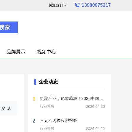
13980975217
关注我们
搜索
品牌展示
视频中心
企业动态
1
链聚产业，论道蓉城！2026中国系统门窗紫金峰会暨定制门窗
行业聚焦
2026-04-20
2
三元乙丙橡胶密封条
行业聚焦
2026-04-12