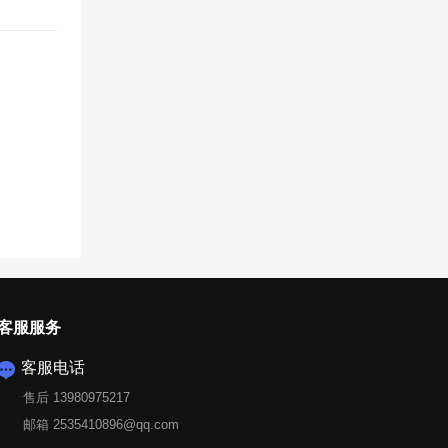
客服服务
客服电话

售后 13980975217
邮箱 2535410896@qq.com