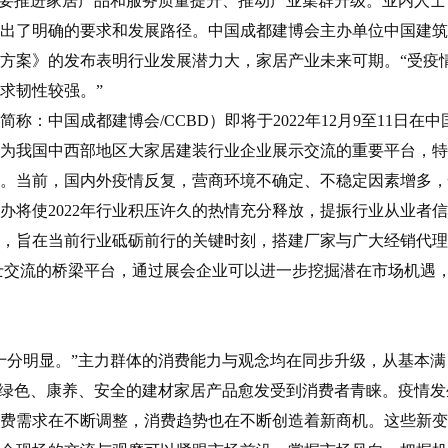
出要推进家居产品和服务质量提升、推动产业集群升级。业内人士
提出了明确的要求和发展路径。中国成都建博会主办单位中国建
方案》的发布表明行业发展潜力大，家居产业未来可期。“受疫
求韧性较强。”
：中国成都建博会/CCBD）即将于2022年12月9至11日在中
为我国中西部地区大家居建装行业企业展示交流的重要平台，特
。当前，国内外疫情反复，营商环境不确定、不稳定因素增多，
办将使2022年行业积压许久的热情充分释放，提振行业从业者
展会，旨在当前行业砥砺前行的关键时刻，搭建厂家与广大经销代
士交流的桥梁平台，通过展会企业可以进一步挖掘潜在市场机遇
十分明显。”主力群体的消费能力与观念均在同步升级，从基本满
、绿色、康养、安全的建材家居产品愈发受到消费者青睐。疫情发
费需求在不断调整，消费趋势也在不断创造着新商机。这些新变