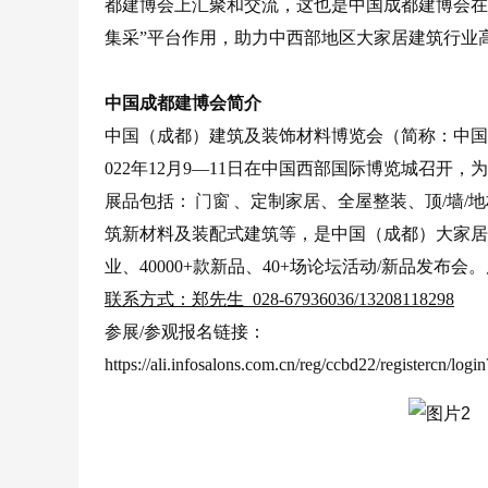
都建博会上汇聚和交流，这也是中国成都建博会在
集采”平台作用，助力中西部地区大家居建筑行业
中国成都建博会简介
中国（成都）建筑及装饰材料博览会（简称：中国成
022年12月9—11日在中国西部国际博览城召
展品包括：
门窗
、定制家居、全屋整装、顶/墙/
筑新材料及装配式建筑等，是中国（成都）大家居建装
业、40000+款新品、40+场论坛活动/新品发布会。展会
联系方式：郑先生 028-67936036/13208118298
参展/参观报名链接：
https://ali.infosalons.com.cn/reg/ccbd22/registercn/lo