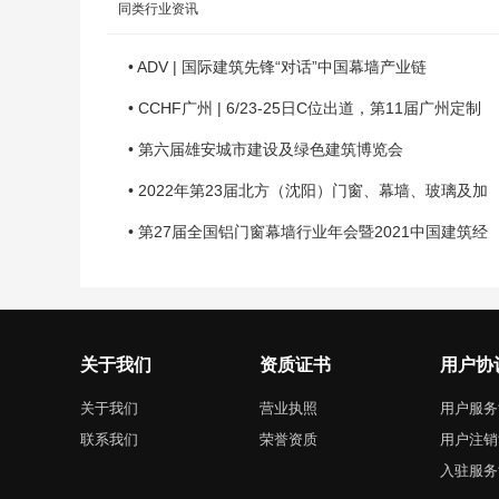
同类行业资讯
• ADV | 国际建筑先锋“对话”中国幕墙产业链
• CCHF广州 | 6/23-25日C位出道，第11届广州定制
• 第六届雄安城市建设及绿色建筑博览会
• 2022年第23届北方（沈阳）门窗、幕墙、玻璃及加
• 第27届全国铝门窗幕墙行业年会暨2021中国建筑经
关于我们
资质证书
用户协
关于我们
营业执照
用户服务
联系我们
荣誉资质
用户注销
入驻服务