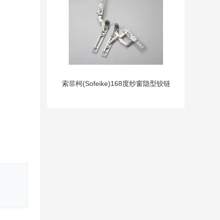
索菲柯(Sofeike)168度纱窗隐型铰链