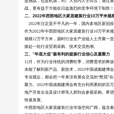
是挑战，也是机遇，对广大业内人士而言，通过展
战，更有益于方能在日益激烈的竞争环境下制胜！
二、2022年西部地区大家居建装行业
10
万平米规
2022年注定是不平凡的一年，国内多地区新冠
作为2022年中西部地区大家居建装行业10万平米
规模12万平方米，届时行业全产业链人士齐聚一
掀起一轮行业贸易采购、技术交流热潮。
三、“年底大促”极有利的提振行业信心及凝聚力
12月，作为行业传统的消费旺季，消费需求的释
未能了解到新产品、新技术，2022中国成都建
专业观众，都会把一年来没有展会交流的“憋屈”
聚力。2022中国成都建博会将充分利用累积的
地产开发企业及设计师等人群到会参观采购。希望在
快速发展。
中西部地区大家居建装行业市场空间广阔，蕴含着