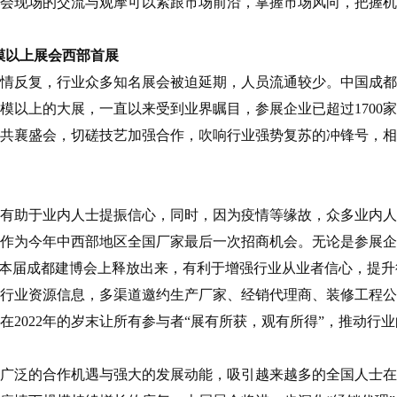
会现场的交流与观摩可以紧跟市场前沿，掌握市场风向，把握机
模以上展会西部首展
疫情反复，行业众多知名展会被迫延期，人员流通较少。中国成
规模以上的大展，一直以来受到业界瞩目，参展企业已超过1700
堂共襄盛会，切磋技艺加强合作，吹响行业强势复苏的冲锋号，
放有助于业内人士提振信心，同时，因为疫情等缘故，众多业内
博会作为今年中西部地区全国厂家最后一次招商机会。无论是参展
在本届成都建博会上释放出来，有利于增强行业从业者信心，提升
百万行业资源信息，多渠道邀约生产厂家、经销代理商、装修工程
2022年的岁末让所有参与者“展有所获，观有所得”，推动行
广泛的合作机遇与强大的发展动能，吸引越来越多的全国人士在