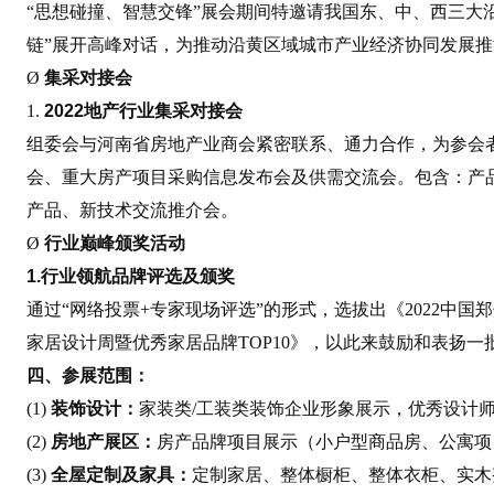
“思想碰撞、智慧交锋”展会期间特邀请我国东、中、西三大
链”展开高峰对话，为推动沿黄区域城市产业经济协同发展
Ø
集采对接会
1.
2022地产行业集采对接会
组委会与河南省房地产业商会紧密联系、通力合作，为参会
会、重大房产项目采购信息发布会及供需交流会。包含：产
产品、新技术交流推介会。
Ø
行业巅峰颁奖活动
1.行业领航品牌评选及颁奖
通过“网络投票+专家现场评选”的形式，选拔出《2022中国
家居设计周暨优秀家居品牌TOP10》，以此来鼓励和表扬
四、参展范围：
(1)
装饰设计：
家装类/工装类装饰企业形象展示，优秀设计
(2)
房地产展区：
房产品牌项目展示（小户型商品房、公寓项
(3)
全屋定制及家具：
定制家居、整体橱柜、整体衣柜、实木