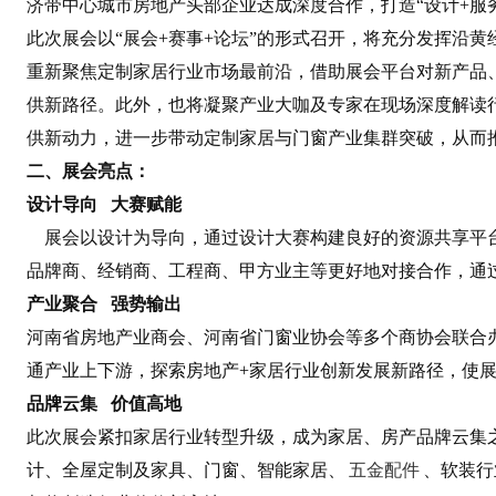
济带中心城市房地产头部企业达成深度合作，打造“设计+服
此次展会以“展会+赛事+论坛”的形式召开，将充分发挥沿
重新聚焦定制家居行业市场最前沿，借助展会平台对新产品
供新路径。此外，也将凝聚产业大咖及专家在现场深度解读
供新动力，进一步带动定制家居与门窗产业集群突破，从而
二、展会亮点：
设计导向 大赛赋能
展会以设计为导向，通过设计大赛构建良好的资源共享平台
品牌商、经销商、工程商、甲方业主等更好地对接合作，通
产业聚合 强势输出
河南省房地产业商会、河南省门窗业协会等多个商协会联合
通产业上下游，探索房地产+家居行业创新发展新路径，使
品牌云集 价值高地
此次展会紧扣家居行业转型升级，成为家居、房产品牌云集
计、全屋定制及家具、门窗、智能家居、
五金配件
、软装行