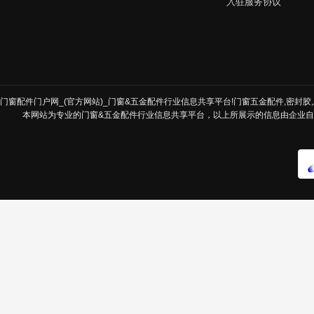
入驻服务协议
门窗配件门户网_(官方网站)_门窗&五金配件行业信息共享平台!门窗五金配件,密封胶,发
本网站为专业的门窗&五金配件行业信息共享平台，以上所展示的信息由企业