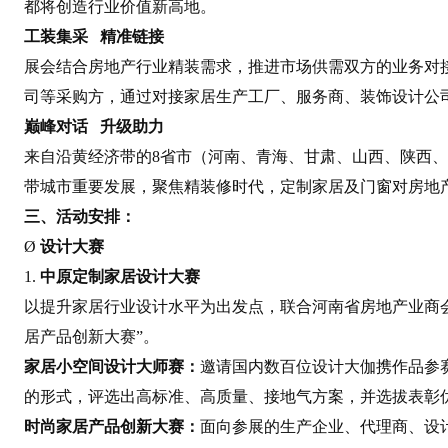
都将创造行业价值新高地。
工装集采 精准链接
展会结合房地产行业精装需求，推进市场供需双方的业务对
司等采购方，通过对接家居生产工厂、服务商、装饰设计公
巅峰对话 升级助力
来自沿黄经济带的8省市（河南、青海、甘肃、山西、陕西
带城市重要发展，聚焦精装修时代，定制家居及门窗对房地
三、活动安排：
Ø
设计大赛
1.
中原定制家居设计大赛
以提升家居行业设计水平为出发点，联合河南省房地产业商会
居产品创新大赛”。
家居小空间设计大师赛：
邀请国内数百位设计大伽携作品参
的形式，评选出高标准、高质量、接地气方案，并选拔表彰
时尚家居产品创新大赛：
面向参展的生产企业、代理商、设