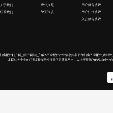
关于我们
营业执照
用户服务协议
联系我们
荣誉资质
用户注销协议
入驻服务协议
门窗配件门户网_(官方网站)_门窗&五金配件行业信息共享平台!门窗五金配件,密封胶,发
本网站为专业的门窗&五金配件行业信息共享平台，以上所展示的信息由企业