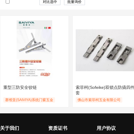
重型三防安全铰链
索菲柯(Sofeike)双锁点防撬四
套
赛维亚(SAIVIYA)系统门窗五金
佛山市索菲柯五金有限公司
关于我们
资质证书
用户协议