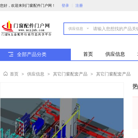
您好，欢迎来到门窗配件门户网！
登录
注册

首页
供应信息
全部产品分类
首页
供应信息
其它门窗配套产品
其它门窗配套产品
>
>
>