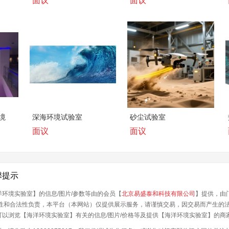
面议
面议
境
深海环境试验室
砂尘试验室
面议
面议
馨提示
环境实验室】的信息/图片/参数等由的会员【
北京易盛泰和科技有限公司
】提供，由
确性和合法性负责，本平台（本网站）仅提供展示服务，请谨慎交易，因交易而产生的
可以浏览【海洋环境实验室】有关的信息/图片/价格等及提供【海洋环境实验室】的商