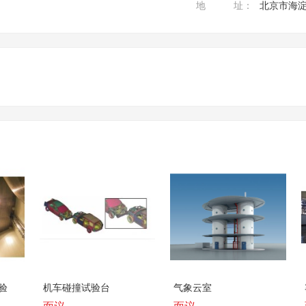
地址
北京市海淀
验
机车碰撞试验台
气象云室