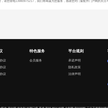
，请您致电13980975217，我们将竭诚为您服务，感谢您对门窗配件门户网的关注
议
特色服务
平台规则
协议
会员服务
承诺声明
协议
隐私政策
协议
法律声明