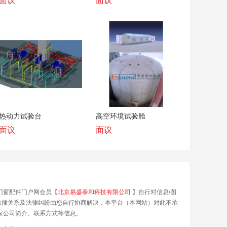
面议
面议
热动力试验台
高空环境试验舱
面议
面议
门窗配件门户网会员【
北京易盛泰和科技有限公司
】自行对信息/图
法律关系及法律纠纷由您自行协商解决，本平台（本网站）对此不承
家公司简介、联系方式等信息。