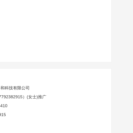
泰和科技有限公司
792382915）(女士)推广
4410
915