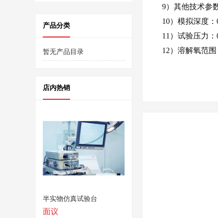
9
）其他技术参
10
）模拟
深度：
产品分类
11
）试验压力：
12
）溶解氧范围
暂无产品目录
店内热销
半实物仿真试验台
面议