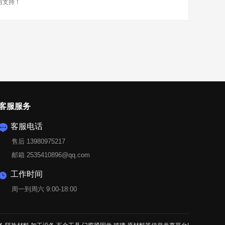
与支持！
客服服务
客服电话

售后 13980975217
邮箱 2535410896@qq.com
工作时间

周一到周六 9:00-18:00