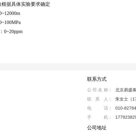
数根据具体实验要求确定
0~12000m
0~100MPa
：
0~20ppm
联系方式
公司名称
北京易盛
联系人
朱女士（17
电话
010-8278
手机
17792382
公司地址