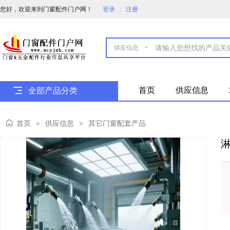
您好，欢迎来到门窗配件门户网！
登录
注册

首页
供应信息
全部产品分类
首页
供应信息
其它门窗配套产品
>
>