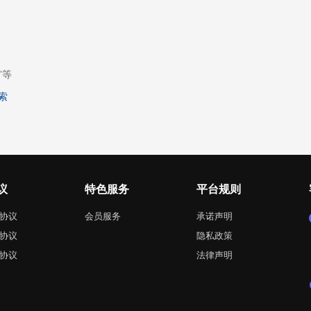
”等
索
议
特色服务
平台规则
协议
会员服务
承诺声明
协议
隐私政策
协议
法律声明