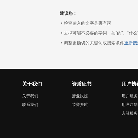
建议您：
• 检查输入的文字是否有误
• 去掉可能不必要的字词，如“的”、“什么
• 调整更确切的关键词或搜索条件
重新搜
关于我们
资质证书
用户协
关于我们
营业执照
用户服务
联系我们
荣誉资质
用户注销
入驻服务