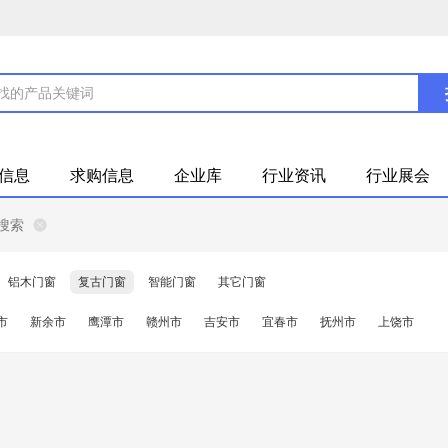
信息
求购信息
企业库
行业资讯
行业展会
搜索
铝木门窗
复古门窗
智能门窗
其它门窗
市
新余市
鹰潭市
赣州市
吉安市
宜春市
抚州市
上饶市