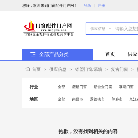
您好，欢迎来到门窗配件门户网！
登录
注册

首页
供应
全部产品分类
首页
供应信息
铝塑门窗/幕墙
复古门窗
>
>
>
>
行业
全部
塑钢门窗
铝合金门窗
幕墙门窗
地区
全部
南昌市
景德镇市
萍乡市
九江
抱歉，没有找到相关的内容