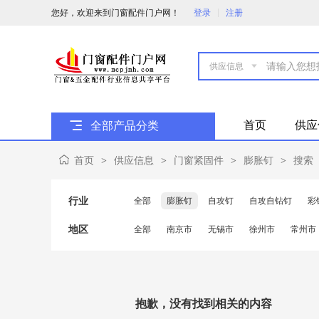
您好，欢迎来到门窗配件门户网！
登录
注册

首页
供应
全部产品分类
首页
供应信息
门窗紧固件
膨胀钉
搜索
>
>
>
>
行业
全部
膨胀钉
自攻钉
自攻自钻钉
彩
地区
全部
南京市
无锡市
徐州市
常州市
抱歉，没有找到相关的内容