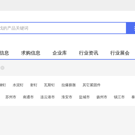
信息
求购信息
企业库
行业资讯
行业展会
钢钉
水泥钉
射钉
瓦斯钉
拉爆膨胀
其它紧固件
苏州市
南通市
连云港市
淮安市
盐城市
扬州市
镇江市
泰