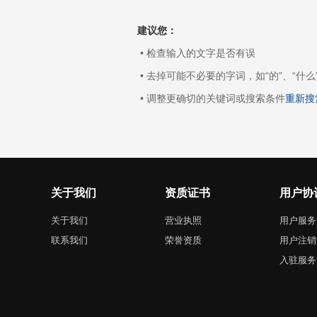
建议您：
• 检查输入的文字是否有误
• 去掉可能不必要的字词，如“的”、“什么
• 调整更确切的关键词或搜索条件
重新搜
关于我们
资质证书
用户协
关于我们
营业执照
用户服务
联系我们
荣誉资质
用户注销
入驻服务