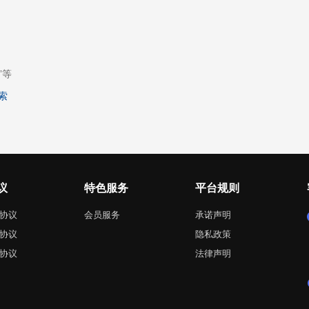
”等
索
议
特色服务
平台规则
协议
会员服务
承诺声明
协议
隐私政策
协议
法律声明