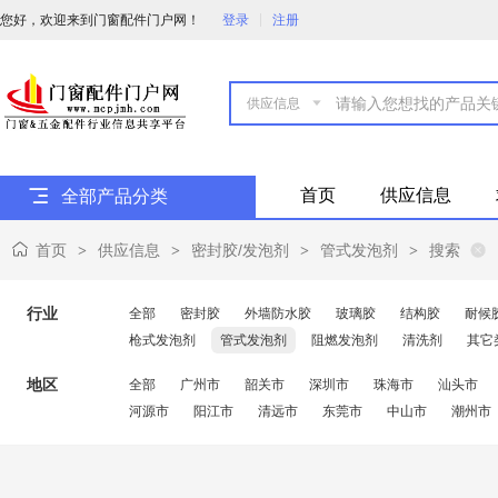
您好，欢迎来到门窗配件门户网！
登录
注册

首页
供应信息
全部产品分类
首页
供应信息
密封胶/发泡剂
管式发泡剂
搜索
>
>
>
>
行业
全部
密封胶
外墙防水胶
玻璃胶
结构胶
耐候
枪式发泡剂
管式发泡剂
阻燃发泡剂
清洗剂
其它
地区
全部
广州市
韶关市
深圳市
珠海市
汕头市
河源市
阳江市
清远市
东莞市
中山市
潮州市