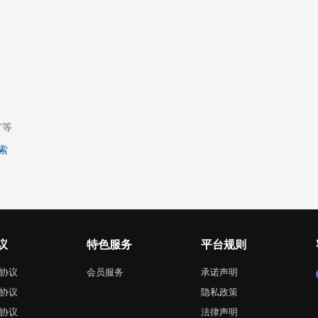
”等
索
议
特色服务
平台规则
协议
会员服务
承诺声明
协议
隐私政策
协议
法律声明