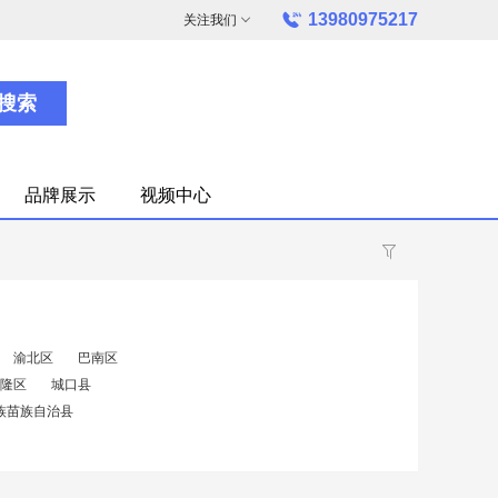
13980975217
关注我们
搜索
品牌展示
视频中心
渝北区
巴南区
隆区
城口县
族苗族自治县