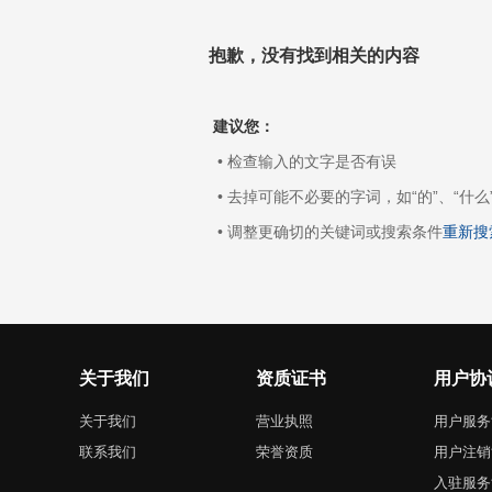
抱歉，没有找到相关的内容
建议您：
• 检查输入的文字是否有误
• 去掉可能不必要的字词，如“的”、“什么
• 调整更确切的关键词或搜索条件
重新搜
关于我们
资质证书
用户协
关于我们
营业执照
用户服务
联系我们
荣誉资质
用户注销
入驻服务