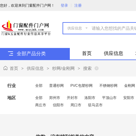
您好，欢迎来到门窗配件门户网！
登录
注册

首页
供应信息
全部产品分类
首页
供应信息
纱网/金刚网
搜索
>
>
>
行业
全部
普通纱网
PVC包塑纱网
不锈钢纱网
金刚网
地区
全部
郑州市
开封市
洛阳市
平顶山市
安阳市
商丘市
信阳市
周口市
驻马店市