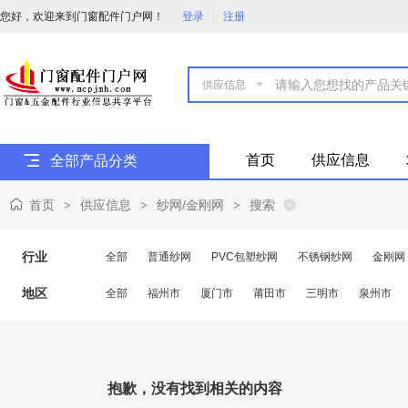
您好，欢迎来到门窗配件门户网！
登录
注册

首页
供应信息
全部产品分类
首页
供应信息
纱网/金刚网
搜索
>
>
>
行业
全部
普通纱网
PVC包塑纱网
不锈钢纱网
金刚网
地区
全部
福州市
厦门市
莆田市
三明市
泉州市
抱歉，没有找到相关的内容