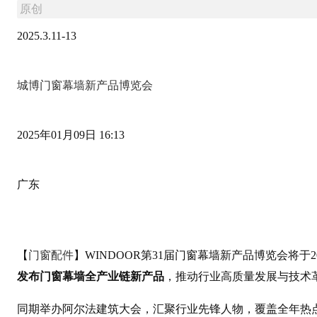
原创
2025.3.11-13
城博门窗幕墙新产品博览会
2025年01月09日 16:13
广东
【
门窗配件
】WINDOOR第31届门窗幕墙新产品博览会将于2
发布门窗幕墙全产业链新产品
，推动行业高质量发展与技术
同期举办阿尔法建筑大会，汇聚行业先锋人物，覆盖全年热