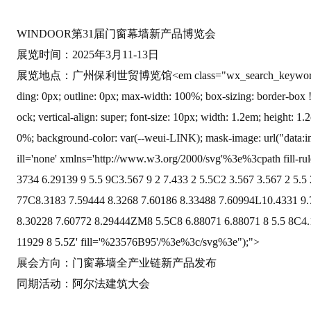
WINDOOR第31届门窗幕墙新产品博览会
展览时间：2025年3月11-13日
展览地点：广州
保利世贸博览馆<em class="wx_search_keyword" style=
ding: 0px; outline: 0px; max-width: 100%; box-sizing: border-box !
ock; vertical-align: super; font-size: 10px; width: 1.2em; height: 
0%; background-color: var(--weui-L
INK); mask-image: url("d
ata:
ill=
'none
' xmlns=
'http://www.w3.org/2000/svg
'%3e%3cpath fill-ru
3734 6.29139 9 5.5 9C3.567 9 2 7.433 2 5.5C2 3.567 3.567 2 5.5
77C8.3183 7.59444 8.3268 7.60186 8.33488 7.60994L10.4331 9
8.30228 7.60772 8.29444ZM8 5.5C8 6.88071 6.88071 8 5.5 8C4.1
11929 8 5.5Z
' fill=
'%23576B95
'/%3e%3c/svg%3e");">
展会方向：门窗幕墙全产业链新产品发布
同期活动：阿尔法建筑大会