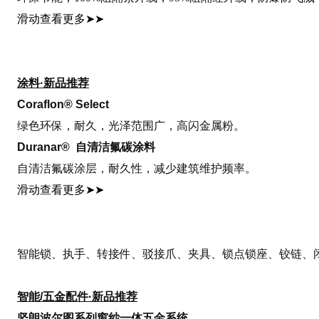
滑动查看更多
➤➤
涂料·新品推荐
Coraflon® Selec
t
绿色环保，耐久，光泽范围广，高闪金属粉。
Duranar® 自清洁氟碳涂料
自清洁氟碳涂层，耐久性，减少建筑维护频率。
滑动查看更多
➤➤
智能锁、执手、转接件、驳接爪、夹具、锁点锁座、铰链、闭
智能/五金配件·新品推荐
坚朗波尔图系列窗纱一体五金系统