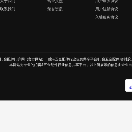
关于我们
营业执照
用户服务协议
联系我们
荣誉资质
用户注销协议
入驻服务协议
门窗配件门户网_(官方网站)_门窗&五金配件行业信息共享平台!门窗五金配件,密封胶,发
本网站为专业的门窗&五金配件行业信息共享平台，以上所展示的信息由企业