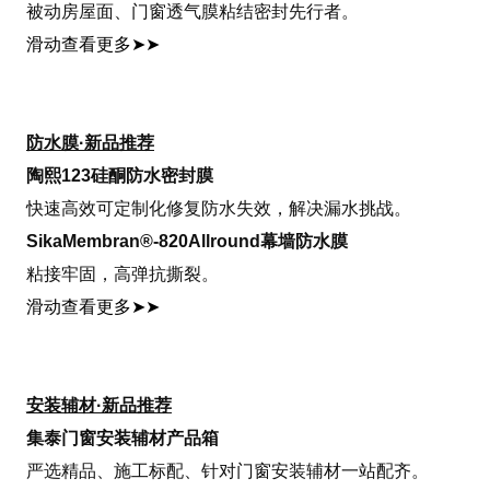
被动房屋面、门窗透气膜粘结密封先行者。
滑动查看更多
➤➤
防水膜·新品推荐
陶熙123硅酮防水密封膜
快速高效可定制化修复防水失效，解决漏水挑战。
SikaMembran®-820Allround幕墙防水膜
粘接牢固，高弹抗撕裂。
滑动查看更多
➤➤
安装辅材·新品推荐
集泰门窗安装辅材产品箱
严选精品、施工标配、针对门窗安装辅材一站配齐。