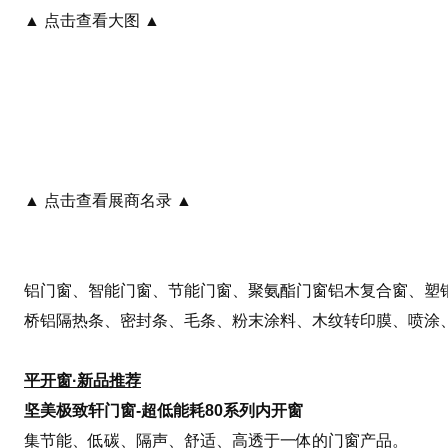
▲ 点击查看大图 ▲
▲ 点击查看展商名录 ▲
铝门窗、智能门窗、节能门窗、聚氨酯门窗铝木复合窗、塑钢
桥铝隔热条、密封条、毛条、粉末涂料、木纹转印膜、喷涂、油
平开窗·新品推荐
坚美极致轩门窗-超低能耗80系列内开窗
集节能、低碳、隔声、舒适、高透于一体的门窗产品。