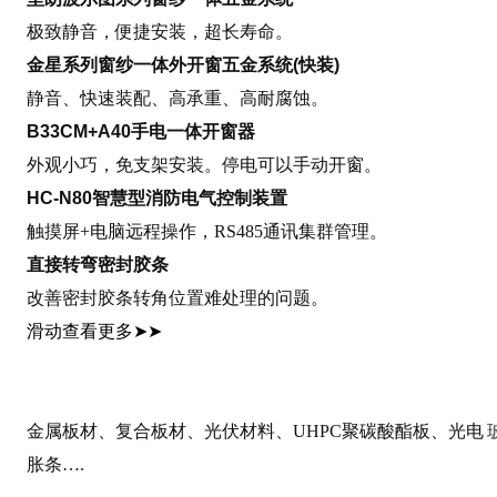
极致静音，便捷安装，超长寿命。
金星系列窗纱一体外开窗五金系统(快装)
静音、快速装配、高承重、高耐腐蚀。
B33CM+A40手电一体开窗器
外观小巧，免支架安装。停电可以手动开窗。
HC-N80智慧型消防电气控制装置
触摸屏+电脑远程操作，RS485通讯集群管理。
直接转弯密封胶条
改善密封胶条转角位置难处理的问题。
滑动查看更多
➤➤
金属板材、复合板材、光伏材料、UHPC聚碳酸酯板、光电
胀条….