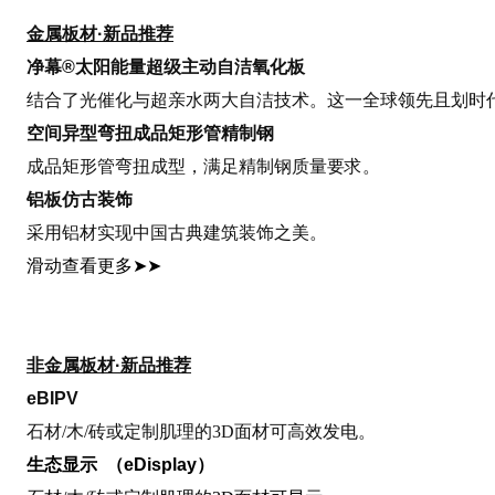
金属板材·新品推荐
净幕®太阳能量超级主动自洁氧化板
结合了光催化与超亲水两大自洁技术。这一全球领先且划时
空间异型弯扭成品矩形管精制钢
成品矩形管弯扭成型，满足精制钢质量要求。
铝板仿古装饰
采用铝材实现中国古典建筑装饰之美。
滑动查看更多
➤➤
非金属板材·新品推荐
eBIPV
石材/木/砖或定制肌理的3D面材可高效发电。
生态显示 （eDisplay）