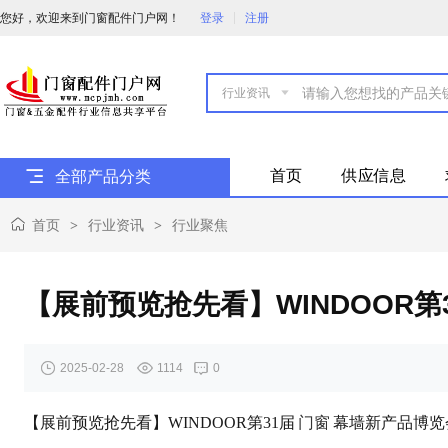
您好，欢迎来到门窗配件门户网！
登录
注册

首页
供应信息
全部产品分类
首页
行业资讯
行业聚焦
>
>
【展前预览抢先看】WINDOOR
2025-02-28
1114
0
【展前预览抢先看】WINDOOR第31届
门窗
幕墙新产品博览