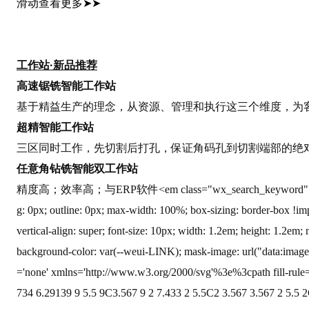
滑动查看更多
➤➤
工作站·新品推荐
高速锯铣智能工作站
基于精益生产的理念，从资源、管理和执行这三个维度，为
超精智能工作站
三区同时工作，先切割后打孔，保证角码孔到切割端部的绝
任意角钻铣智能双工作站
精度高；效率高；与
ERP软件<em class="wx_search_keyword" style
g: 0px; outline: 0px; max-width: 100%; box-sizing: border-box !i
mp
vertical-align: super; font-size: 10px; width: 1.2em; height: 1.2e
background-color: var(--weui-L
INK); mask-image: url("d
ata:imag
=
'none
' xmlns=
'http://www.w3.org/2000/svg
'%3e%3cpath fill-rule
734 6.29139 9 5.5 9C3.567 9 2 7.433 2 5.5C2 3.567 3.567 2 5.5 